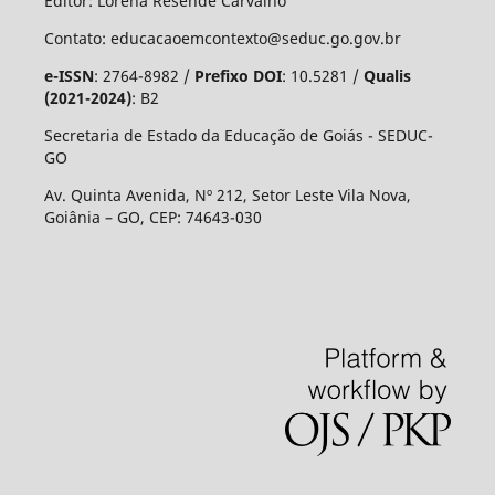
Editor: Lorena Resende Carvalho
Contato: educacaoemcontexto@seduc.go.gov.br
e-ISSN
: 2764-8982 /
Prefixo DOI
: 10.5281 /
Qualis
(2021-2024)
: B2
Secretaria de Estado da Educação de Goiás - SEDUC-
GO
Av. Quinta Avenida, Nº 212, Setor Leste Vila Nova,
Goiânia – GO, CEP: 74643-030