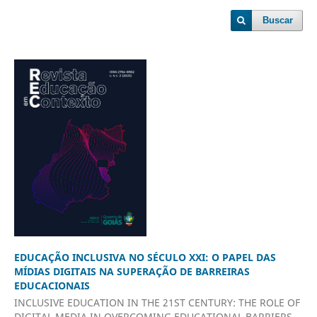
Buscar
EDUCAÇÃO INCLUSIVA NO SÉCULO XXI: O PAPEL DAS
MÍDIAS DIGITAIS NA SUPERAÇÃO DE BARREIRAS
EDUCACIONAIS
INCLUSIVE EDUCATION IN THE 21ST CENTURY: THE ROLE OF
DIGITAL MEDIA IN OVERCOMING EDUCATIONAL BARRIERS