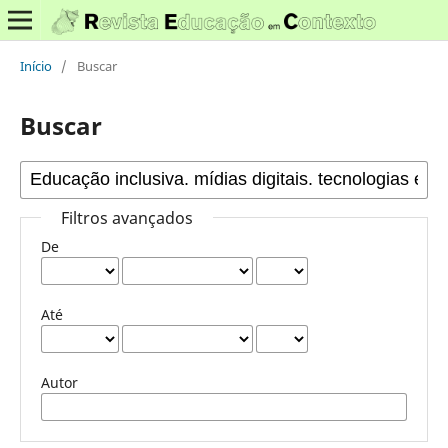
Início
/
Buscar
Buscar
Filtros avançados
De
Até
Autor