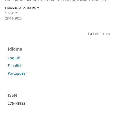
Emanuelle Souza Paim
179-192
28-11-2025
1 a 1 de 1 itens
Idioma
English
Español
Português
ISSN
2764-8982