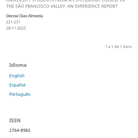
THE SÃO FRANCISCO VALLEY: AN EXPERIENCE REPORT
Denise Dias Almeida
221-231
28-11-2025
1 a 1 de 1 itens
Idioma
English
Español
Português
ISSN
2764-8982