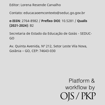
Editor: Lorena Resende Carvalho
Contato: educacaoemcontexto@seduc.go.gov.br
e-ISSN
: 2764-8982 /
Prefixo DOI
: 10.5281 /
Qualis
(2021-2024)
: B2
Secretaria de Estado da Educação de Goiás - SEDUC-
GO
Av. Quinta Avenida, Nº 212, Setor Leste Vila Nova,
Goiânia – GO, CEP: 74643-030