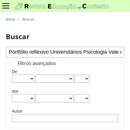
Início
/
Buscar
Buscar
Filtros avançados
De
Até
Autor