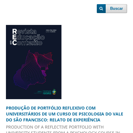
Buscar
PRODUÇÃO DE PORTFÓLIO REFLEXIVO COM
UNIVERSITÁRIOS DE UM CURSO DE PSICOLOGIA DO VALE
DO SÃO FRANCISCO: RELATO DE EXPERIÊNCIA
PRODUCTION OF A REFLECTIVE PORTFOLIO WITH
UNIVERSITY STUDENTS FROM A PSYCHOLOGY COURSE IN