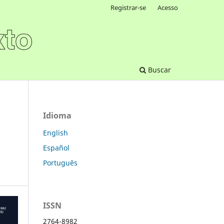
Registrar-se
Acesso
Buscar
Idioma
English
Español
Português
ISSN
2764-8982