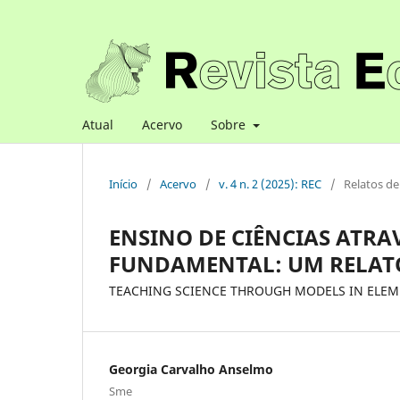
Atual
Acervo
Sobre
Início
/
Acervo
/
v. 4 n. 2 (2025): REC
/
Relatos de
ENSINO DE CIÊNCIAS ATRA
FUNDAMENTAL: UM RELATO
TEACHING SCIENCE THROUGH MODELS IN ELEM
Georgia Carvalho Anselmo
Sme