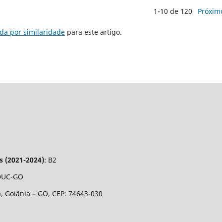
1-10 de 120
Próxim
da por similaridade
para este artigo.
s (2021-2024)
: B2
EDUC-GO
a, Goiânia – GO, CEP: 74643-030