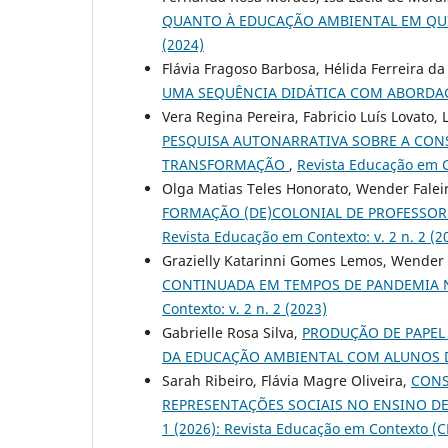
QUANTO À EDUCAÇÃO AMBIENTAL EM QUI
(2024)
Flávia Fragoso Barbosa, Hélida Ferreira d
UMA SEQUÊNCIA DIDÁTICA COM ABORDA
Vera Regina Pereira, Fabricio Luís Lovato,
PESQUISA AUTONARRATIVA SOBRE A CON
TRANSFORMAÇÃO
,
Revista Educação em C
Olga Matias Teles Honorato, Wender Falei
FORMAÇÃO (DE)COLONIAL DE PROFESSOR
Revista Educação em Contexto: v. 2 n. 2 (2
Grazielly Katarinni Gomes Lemos, Wender 
CONTINUADA EM TEMPOS DE PANDEMIA N
Contexto: v. 2 n. 2 (2023)
Gabrielle Rosa Silva,
PRODUÇÃO DE PAPEL
DA EDUCAÇÃO AMBIENTAL COM ALUNOS 
Sarah Ribeiro, Flávia Magre Oliveira,
CONS
REPRESENTAÇÕES SOCIAIS NO ENSINO D
1 (2026): Revista Educação em Contexto (