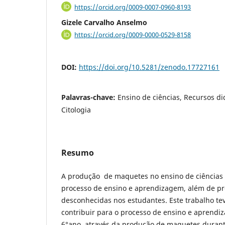
https://orcid.org/0009-0007-0960-8193
Gizele Carvalho Anselmo
https://orcid.org/0009-0000-0529-8158
DOI:
https://doi.org/10.5281/zenodo.17727161
Palavras-chave:
Ensino de ciências, Recursos di
Citologia
Resumo
A produção de maquetes no ensino de ciências 
processo de ensino e aprendizagem, além de pr
desconhecidas nos estudantes. Este trabalho te
contribuir para o processo de ensino e aprendi
6°ano, através da produção de maquetes durante