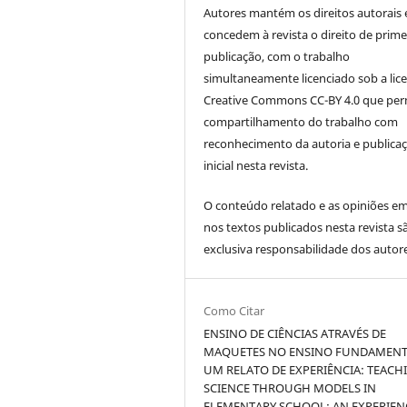
Autores mantém os direitos autorais 
concedem à revista o direito de prime
publicação, com o trabalho
simultaneamente licenciado sob a lic
Creative Commons CC-BY 4.0 que per
compartilhamento do trabalho com
reconhecimento da autoria e publica
inicial nesta revista.
O conteúdo relatado e as opiniões em
nos textos publicados nesta revista s
exclusiva responsabilidade dos autore
Como Citar
ENSINO DE CIÊNCIAS ATRAVÉS DE
MAQUETES NO ENSINO FUNDAMENT
UM RELATO DE EXPERIÊNCIA: TEACH
SCIENCE THROUGH MODELS IN
ELEMENTARY SCHOOL: AN EXPERIEN