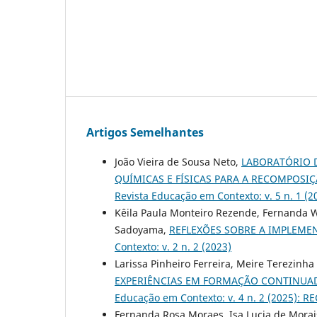
Artigos Semelhantes
João Vieira de Sousa Neto,
LABORATÓRIO 
QUÍMICAS E FÍSICAS PARA A RECOMPOS
Revista Educação em Contexto: v. 5 n. 1 (
Kêila Paula Monteiro Rezende, Fernanda 
Sadoyama,
REFLEXÕES SOBRE A IMPLEME
Contexto: v. 2 n. 2 (2023)
Larissa Pinheiro Ferreira, Meire Terezinha 
EXPERIÊNCIAS EM FORMAÇÃO CONTINUAD
Educação em Contexto: v. 4 n. 2 (2025): RE
Fernanda Rosa Moraes, Isa Lucia de Morai