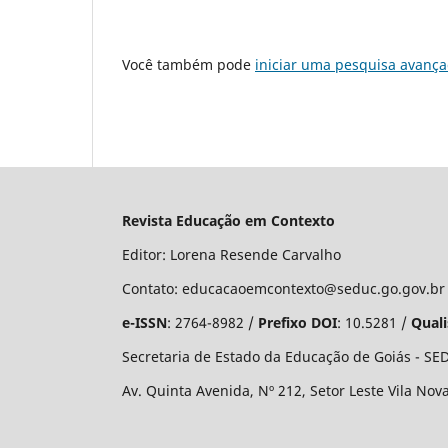
Você também pode
iniciar uma pesquisa avança
Revista Educação em Contexto
Editor: Lorena Resende Carvalho
Contato: educacaoemcontexto@seduc.go.gov.br
e-ISSN
: 2764-8982 /
Prefixo DOI
: 10.5281 /
Quali
Secretaria de Estado da Educação de Goiás - S
Av. Quinta Avenida, Nº 212, Setor Leste Vila Nov