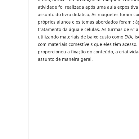
atividade foi realizada após uma aula expositiv
assunto do livro didático. As maquetes foram c
próprios alunos e os temas abordados foram : á
tratamento da água e células. As turmas de 6°
utilizando materiais de baixo custo como EVA, i
com materiais comestíveis que eles têm acesso. 
proporcionou a fixação do conteúdo, a criativid
assunto de maneira geral.