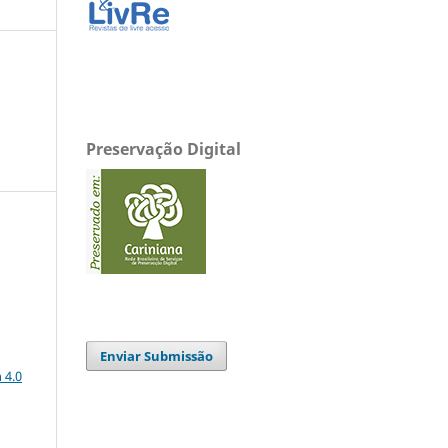
Preservação Digital
a
Enviar Submissão
 4.0