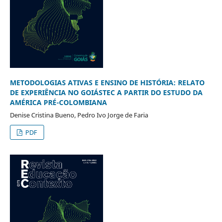
METODOLOGIAS ATIVAS E ENSINO DE HISTÓRIA: RELATO
DE EXPERIÊNCIA NO GOIÁSTEC A PARTIR DO ESTUDO DA
AMÉRICA PRÉ-COLOMBIANA
Denise Cristina Bueno, Pedro Ivo Jorge de Faria
PDF