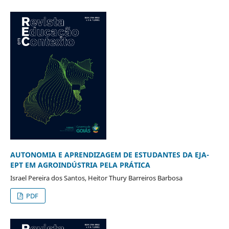
AUTONOMIA E APRENDIZAGEM DE ESTUDANTES DA EJA-
EPT EM AGROINDÚSTRIA PELA PRÁTICA
Israel Pereira dos Santos, Heitor Thury Barreiros Barbosa
PDF