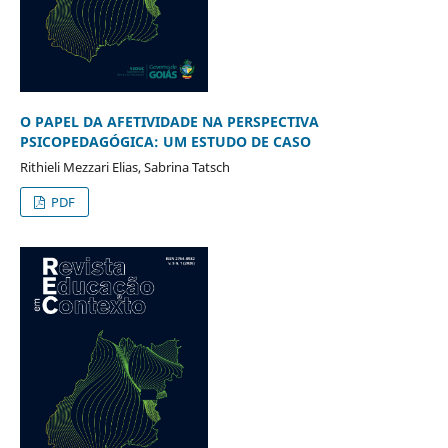
O PAPEL DA AFETIVIDADE NA PERSPECTIVA
PSICOPEDAGÓGICA: UM ESTUDO DE CASO
Rithieli Mezzari Elias, Sabrina Tatsch
PDF