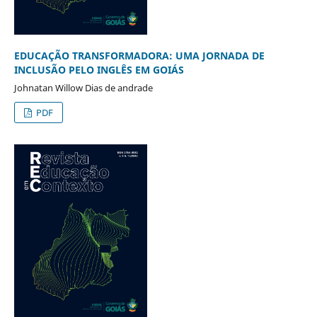
EDUCAÇÃO TRANSFORMADORA: UMA JORNADA DE
INCLUSÃO PELO INGLÊS EM GOIÁS
Johnatan Willow Dias de andrade
PDF