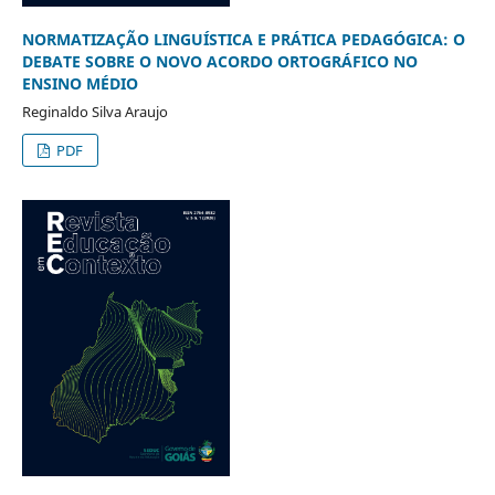
NORMATIZAÇÃO LINGUÍSTICA E PRÁTICA PEDAGÓGICA: O
DEBATE SOBRE O NOVO ACORDO ORTOGRÁFICO NO
ENSINO MÉDIO
Reginaldo Silva Araujo
PDF