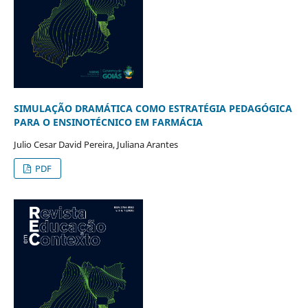
SIMULAÇÃO DRAMÁTICA COMO ESTRATÉGIA PEDAGÓGICA
PARA O ENSINOTÉCNICO EM FARMÁCIA
Julio Cesar David Pereira, Juliana Arantes
PDF