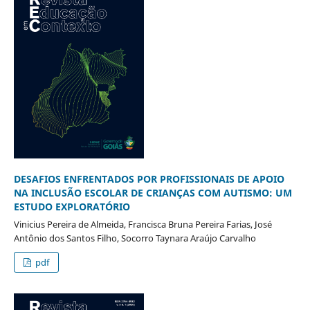
DESAFIOS ENFRENTADOS POR PROFISSIONAIS DE APOIO
NA INCLUSÃO ESCOLAR DE CRIANÇAS COM AUTISMO: UM
ESTUDO EXPLORATÓRIO
Vinicius Pereira de Almeida, Francisca Bruna Pereira Farias, José
Antônio dos Santos Filho, Socorro Taynara Araújo Carvalho
pdf