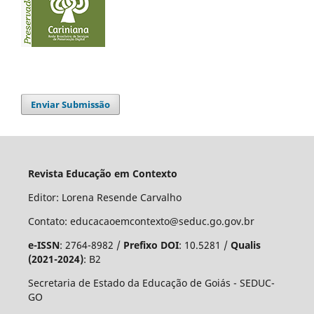
Enviar Submissão
Revista Educação em Contexto
Editor: Lorena Resende Carvalho
Contato: educacaoemcontexto@seduc.go.gov.br
e-ISSN
: 2764-8982 /
Prefixo DOI
: 10.5281 /
Qualis
(2021-2024)
: B2
Secretaria de Estado da Educação de Goiás - SEDUC-
GO