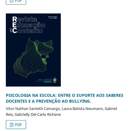
PDF
PSICOLOGIA NA ESCOLA: ENTRE O SUPORTE AOS SABERES
DOCENTES E A PREVENÇÃO AO BULLYING.
Vitor Nathan Santetti Camargo, Laura Batista Neumann, Gabriel
Reis, Gabrielly Del Carlo Richene
PDF