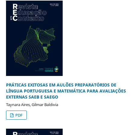
PRÁTICAS EXITOSAS EM AULÕES PREPARATÓRIOS DE
LÍNGUA PORTUGUESA E MATEMÁTICA PARA AVALIAÇÕES
EXTERNAS SAEB E SAEGO
Taynara Aires, Gilmar Baldivia
PDF