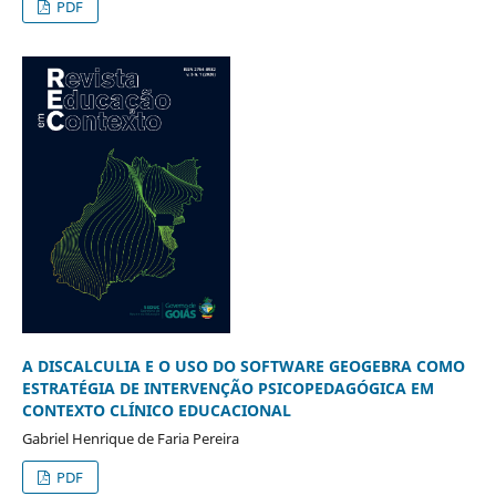
PDF
A DISCALCULIA E O USO DO SOFTWARE GEOGEBRA COMO
ESTRATÉGIA DE INTERVENÇÃO PSICOPEDAGÓGICA EM
CONTEXTO CLÍNICO EDUCACIONAL
Gabriel Henrique de Faria Pereira
PDF