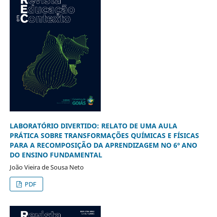
LABORATÓRIO DIVERTIDO: RELATO DE UMA AULA
PRÁTICA SOBRE TRANSFORMAÇÕES QUÍMICAS E FÍSICAS
PARA A RECOMPOSIÇÃO DA APRENDIZAGEM NO 6º ANO
DO ENSINO FUNDAMENTAL
João Vieira de Sousa Neto
PDF