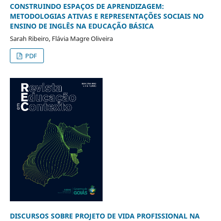
CONSTRUINDO ESPAÇOS DE APRENDIZAGEM:
METODOLOGIAS ATIVAS E REPRESENTAÇÕES SOCIAIS NO
ENSINO DE INGLÊS NA EDUCAÇÃO BÁSICA
Sarah Ribeiro, Flávia Magre Oliveira
PDF
DISCURSOS SOBRE PROJETO DE VIDA PROFISSIONAL NA