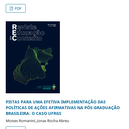
PDF
PISTAS PARA UMA EFETIVA IMPLEMENTAÇÃO DAS
POLÍTICAS DE AÇÕES AFIRMATIVAS NA PÓS-GRADUAÇÃO
BRASILEIRA: O CASO UFRGS
Moises Romanini, Jonas Rocha Abreu