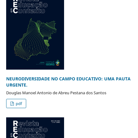
NEURODIVERSIDADE NO CAMPO EDUCATIVO: UMA PAUTA
URGENTE.
Douglas Manoel Antonio de Abreu Pestana dos Santos
pdf