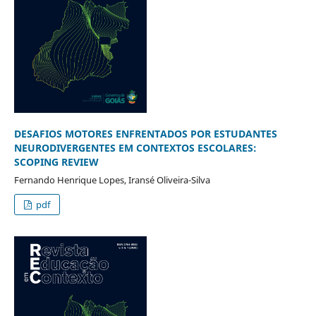
DESAFIOS MOTORES ENFRENTADOS POR ESTUDANTES
NEURODIVERGENTES EM CONTEXTOS ESCOLARES:
SCOPING REVIEW
Fernando Henrique Lopes, Iransé Oliveira-Silva
pdf