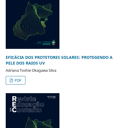
EFICÁCIA DOS PROTETORES SOLARES: PROTEGENDO A
PELE DOS RAIOS UV
Adriana Toshie Okagawa Silva
PDF